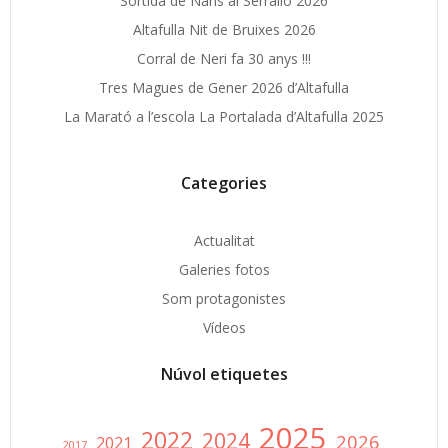
Sortida de Nans al Serrallo 2026
Altafulla Nit de Bruixes 2026
Corral de Neri fa 30 anys !!!
Tres Magues de Gener 2026 d’Altafulla
La Marató a l’escola La Portalada d’Altafulla 2025
Categories
Actualitat
Galeries fotos
Som protagonistes
Vídeos
Núvol etiquetes
2025
2022
2024
2026
2021
2017