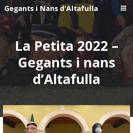
Skip
Gegants i Nans d'Altafulla
to
content
La Petita 2022 –
Gegants i nans
d’Altafulla